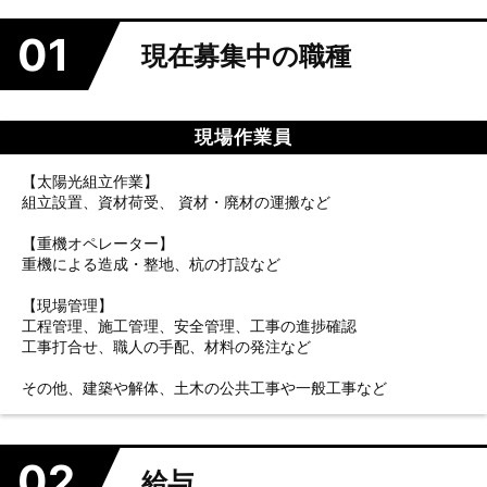
01
現在募集中の職種
現場作業員
【太陽光組立作業】
組立設置、資材荷受、 資材・廃材の運搬など
【重機オペレーター】
重機による造成・整地、杭の打設など
【現場管理】
工程管理、施工管理、安全管理、工事の進捗確認
工事打合せ、職人の手配、材料の発注など
その他、建築や解体、土木の公共工事や一般工事など
02
給与