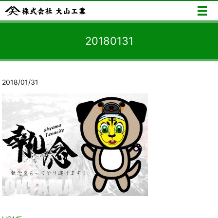
メ
20180131
2018/01/31